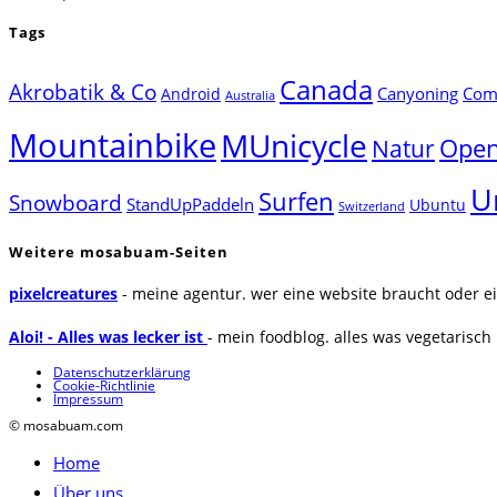
Tags
Canada
Akrobatik & Co
Canyoning
Comp
Android
Australia
Mountainbike
MUnicycle
Natur
Open
U
Surfen
Snowboard
StandUpPaddeln
Ubuntu
Switzerland
Weitere mosabuam-Seiten
pixelcreatures
- meine agentur. wer eine website braucht oder ei
Aloi! - Alles was lecker ist
- mein foodblog. alles was vegetarisch u
Datenschutzerklärung
Cookie-Richtlinie
Impressum
© mosabuam.com
Home
Über uns