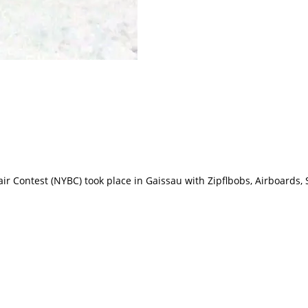
gair Contest (NYBC) took place in Gaissau with Zipflbobs, Airboard