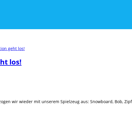
ht los!
so zogen wir wieder mit unserem Spielzeug aus: Snowboard, Bob, Zi