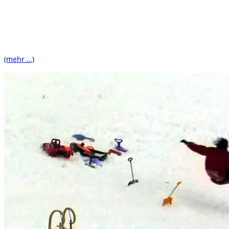
(mehr …)