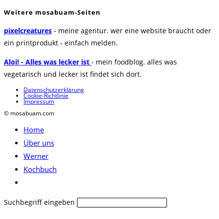
Weitere mosabuam-Seiten
pixelcreatures
- meine agentur. wer eine website braucht oder
ein printprodukt - einfach melden.
Aloi! - Alles was lecker ist
- mein foodblog. alles was
vegetarisch und lecker ist findet sich dort.
Datenschutzerklärung
Cookie-Richtlinie
Impressum
© mosabuam.com
Home
Über uns
Werner
Kochbuch
Website-
Suche
Diese
Suchbegriff eingeben
umschalten
Website