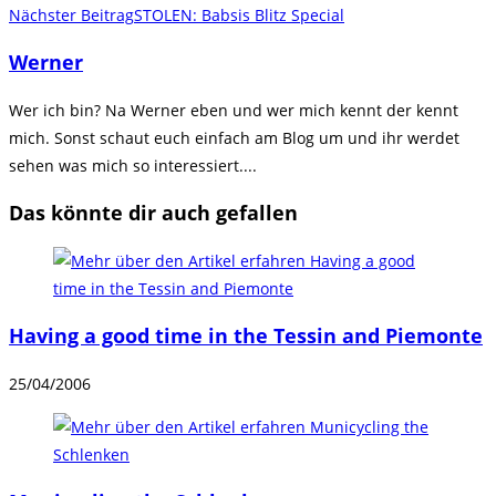
Nächster Beitrag
STOLEN: Babsis Blitz Special
ansehen
Werner
Wer ich bin? Na Werner eben und wer mich kennt der kennt
mich. Sonst schaut euch einfach am Blog um und ihr werdet
sehen was mich so interessiert....
Das könnte dir auch gefallen
Having a good time in the Tessin and Piemonte
25/04/2006