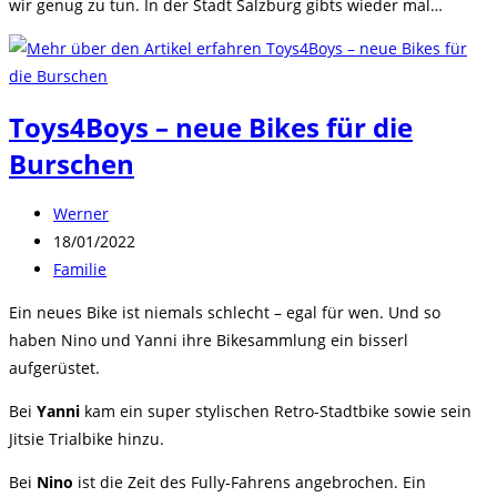
wir genug zu tun. In der Stadt Salzburg gibts wieder mal…
Toys4Boys – neue Bikes für die
Burschen
Beitrags-
Werner
Autor:
Beitrag
18/01/2022
veröffentlicht:
Beitrags-
Familie
Kategorie:
Ein neues Bike ist niemals schlecht – egal für wen. Und so
haben Nino und Yanni ihre Bikesammlung ein bisserl
aufgerüstet.
Bei
Yanni
kam ein super stylischen Retro-Stadtbike sowie sein
Jitsie Trialbike hinzu.
Bei
Nino
ist die Zeit des Fully-Fahrens angebrochen. Ein