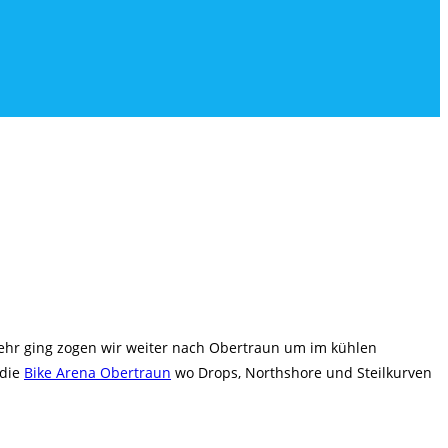
mehr ging zogen wir weiter nach Obertraun um im kühlen
 die
Bike Arena Obertraun
wo Drops, Northshore und Steilkurven