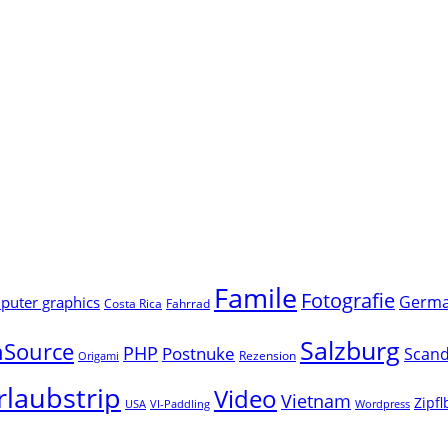
Famile
Fotografie
Germ
uter graphics
Costa Rica
Fahrrad
Salzburg
Source
PHP
Postnuke
Scand
Rezension
Origami
rlaubstrip
Video
Vietnam
Zipf
USA
VI-Paddling
Wordpress