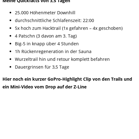
Meine Quickfacts von 3,5 Tagen
25.000 Höhenmeter Downhill
durchschnittliche Schlafenszeit: 22:00
5x hoch zum Hacktrail (1x gefahren – 4x geschoben)
4 Patschn (3 davon am 3. Tag)
Big-5 in knapp über 4 Stunden
1h Rückenregeneration in der Sauna
Wurzeltrail hin und retour komplett befahren
Dauergrinsen für 3,5 Tage
Hier noch ein kurzer GoPro-Highlight Clip von den Trails und
ein Mini-Video vom Drop auf der Z-Line