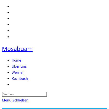
Zum
Inhalt
springen
Mosabuam
Home
Über uns
Werner
Kochbuch
Website-
Suche
Press
umschalten
Escape
Menü
Schließen
to