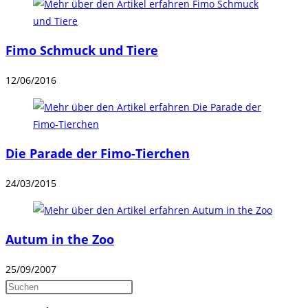
Fimo Schmuck und Tiere
12/06/2016
Die Parade der Fimo-Tierchen
24/03/2015
Autum in the Zoo
25/09/2007
Press
Escape