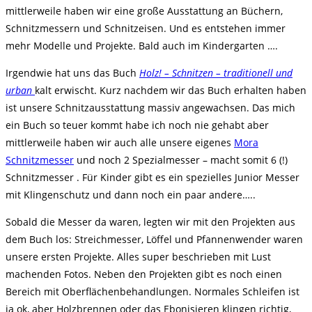
mittlerweile haben wir eine große Ausstattung an Büchern,
Schnitzmessern und Schnitzeisen. Und es entstehen immer
mehr Modelle und Projekte. Bald auch im Kindergarten ….
Irgendwie hat uns das Buch
Holz! – Schnitzen – traditionell und
urban
kalt erwischt. Kurz nachdem wir das Buch erhalten haben
ist unsere Schnitzausstattung massiv angewachsen. Das mich
ein Buch so teuer kommt habe ich noch nie gehabt aber
mittlerweile haben wir auch alle unsere eigenes
Mora
Schnitzmesser
und noch 2 Spezialmesser – macht somit 6 (!)
Schnitzmesser . Für Kinder gibt es ein spezielles Junior Messer
mit Klingenschutz und dann noch ein paar andere…..
Sobald die Messer da waren, legten wir mit den Projekten aus
dem Buch los: Streichmesser, Löffel und Pfannenwender waren
unsere ersten Projekte. Alles super beschrieben mit Lust
machenden Fotos. Neben den Projekten gibt es noch einen
Bereich mit Oberflächenbehandlungen. Normales Schleifen ist
ja ok, aber Holzbrennen oder das Ebonisieren klingen richtig,