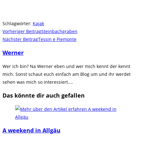
Schlagwörter
:
Kajak
Weitere
Vorheriger Beitrag
Steinbachgraben
Artikel
Nächster Beitrag
Tessin e Piemonte
ansehen
Werner
Wer ich bin? Na Werner eben und wer mich kennt der kennt
mich. Sonst schaut euch einfach am Blog um und ihr werdet
sehen was mich so interessiert....
Das könnte dir auch gefallen
A weekend in Allgäu