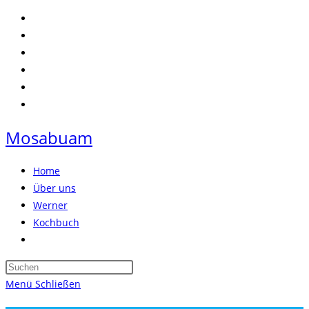
Zum
Inhalt
springen
Mosabuam
Home
Über uns
Werner
Kochbuch
Website-
Suche
Press
umschalten
Escape
Menü
Schließen
to