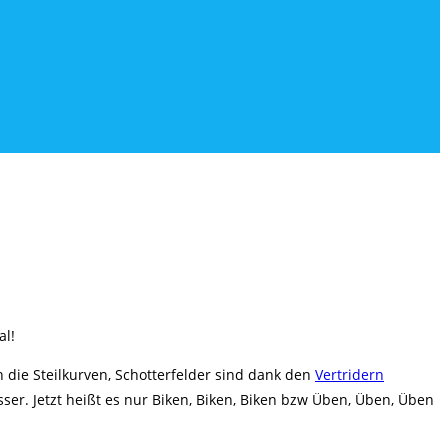
al!
in die Steilkurven, Schotterfelder sind dank den
Vertridern
er. Jetzt heißt es nur Biken, Biken, Biken bzw Üben, Üben, Üben