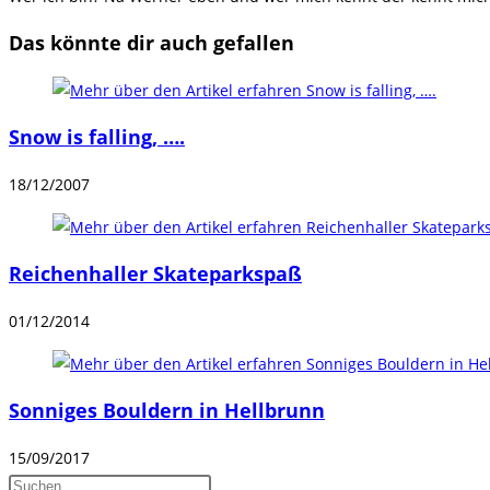
Das könnte dir auch gefallen
Snow is falling, ….
18/12/2007
Reichenhaller Skateparkspaß
01/12/2014
Sonniges Bouldern in Hellbrunn
15/09/2017
Press