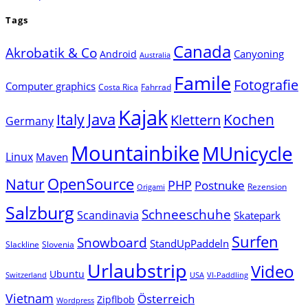
Tags
Canada
Akrobatik & Co
Canyoning
Android
Australia
Famile
Fotografie
Computer graphics
Costa Rica
Fahrrad
Kajak
Java
Italy
Klettern
Kochen
Germany
Mountainbike
MUnicycle
Linux
Maven
Natur
OpenSource
PHP
Postnuke
Rezension
Origami
Salzburg
Schneeschuhe
Scandinavia
Skatepark
Surfen
Snowboard
StandUpPaddeln
Slackline
Slovenia
Urlaubstrip
Video
Ubuntu
Switzerland
USA
VI-Paddling
Vietnam
Österreich
Zipflbob
Wordpress