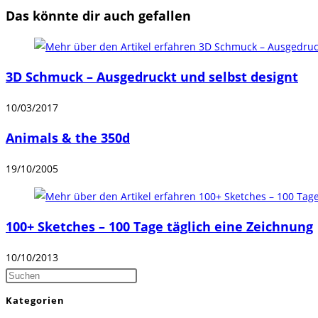
Das könnte dir auch gefallen
3D Schmuck – Ausgedruckt und selbst designt
10/03/2017
Animals & the 350d
19/10/2005
100+ Sketches – 100 Tage täglich eine Zeichnung
10/10/2013
Press
Escape
Kategorien
to