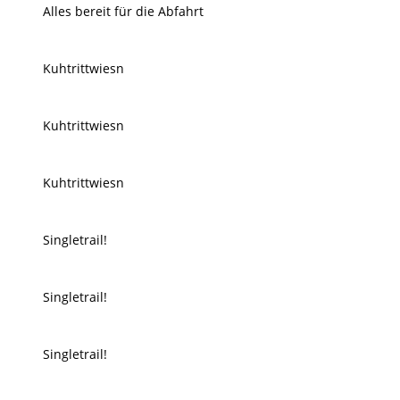
Alles bereit für die Abfahrt
Kuhtrittwiesn
Kuhtrittwiesn
Kuhtrittwiesn
Singletrail!
Singletrail!
Singletrail!