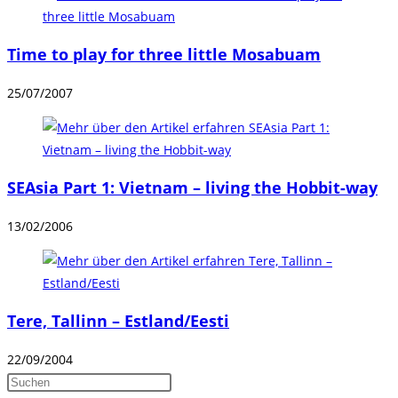
Time to play for three little Mosabuam
25/07/2007
SEAsia Part 1: Vietnam – living the Hobbit-way
13/02/2006
Tere, Tallinn – Estland/Eesti
22/09/2004
Press