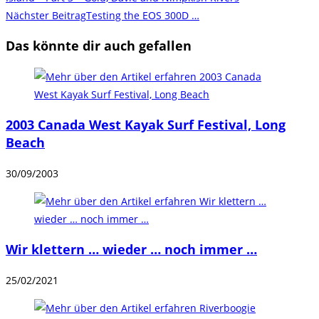
Nächster Beitrag
Testing the EOS 300D …
ansehen
Das könnte dir auch gefallen
2003 Canada West Kayak Surf Festival, Long
Beach
30/09/2003
Wir klettern … wieder … noch immer …
25/02/2021