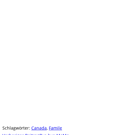
Schlagwörter
:
Canada
,
Famile