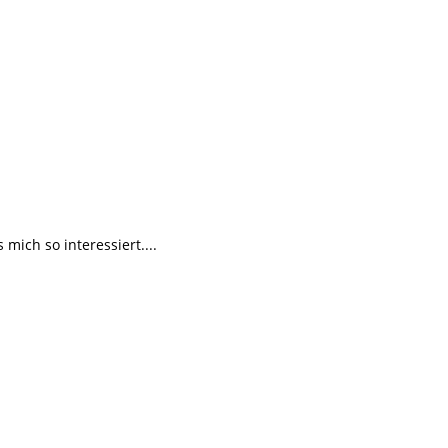
ich so interessiert....