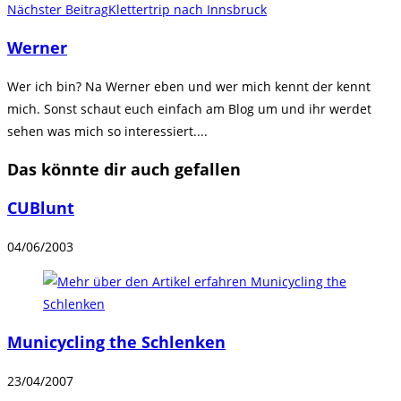
Nächster Beitrag
Klettertrip nach Innsbruck
ansehen
Werner
Wer ich bin? Na Werner eben und wer mich kennt der kennt
mich. Sonst schaut euch einfach am Blog um und ihr werdet
sehen was mich so interessiert....
Das könnte dir auch gefallen
CUBlunt
04/06/2003
Municycling the Schlenken
23/04/2007