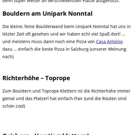
beim super Wetter an verschiedensten Plätze ausgenutzt:
Bouldern am Unipark Nonntal
Die kleine, feine Boulderwand beim Unipark Nonntal hat uns in
letzter Zeit oft gesehen und wir haben echt viel Spaß dort! …
und meistens muss dann noch eine Pizza von
Casa Antonio
dazu … einfach die beste Pizza in Salzburg (unserer Meinung
nach)
Richterhöhe – Toprope
Zum Bouldern und Toprope-Klettern ist die Richterhöhe immer
genial und das Platzerl hat einfach Flair (und die Routen sind
schön cool)