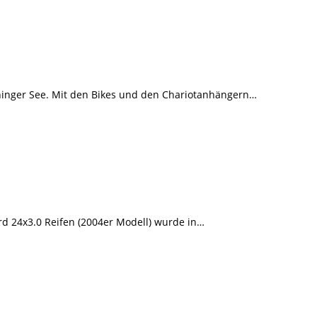
chinger See. Mit den Bikes und den Chariotanhängern…
rd 24x3.0 Reifen (2004er Modell) wurde in…