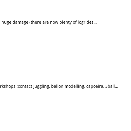
s huge damage) there are now plenty of logrides…
rkshops (contact juggling, ballon modelling, capoeira, 3ball…