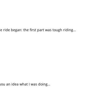
he ride began: the first part was tough riding…
e you an idea what I was doing…