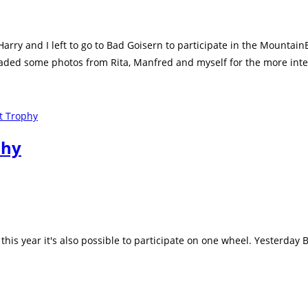
arry and I left to go to Bad Goisern to participate in the Mountai
oaded some photos from Rita, Manfred and myself for the more int
phy
is year it's also possible to participate on one wheel. Yesterday 