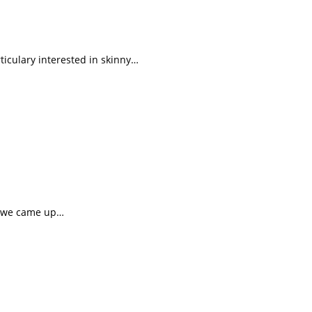
rticulary interested in skinny…
ng we came up…