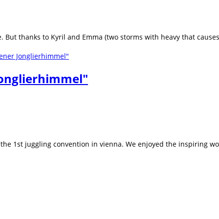
. But thanks to Kyril and Emma (two storms with heavy that cause
 Jonglierhimmel"
 the 1st juggling convention in vienna. We enjoyed the inspiring wo