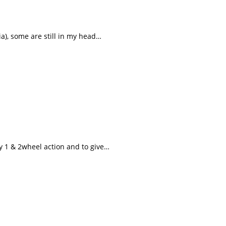
a), some are still in my head…
y 1 & 2wheel action and to give…