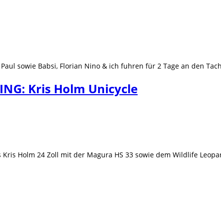
aul sowie Babsi, Florian Nino & ich fuhren für 2 Tage an den Ta
NG: Kris Holm Unicycle
s Kris Holm 24 Zoll mit der Magura HS 33 sowie dem Wildlife Leopa