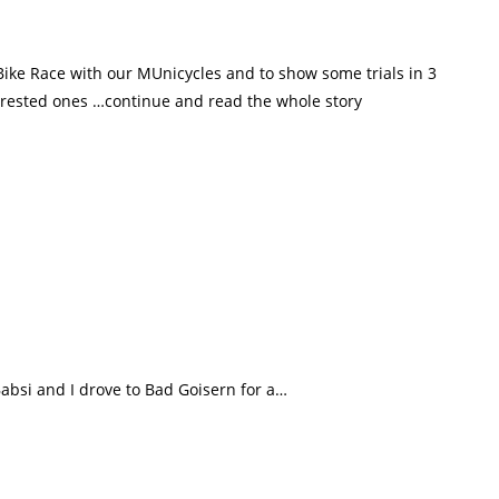
nBike Race with our MUnicycles and to show some trials in 3
erested ones …continue and read the whole story
Babsi and I drove to Bad Goisern for a…