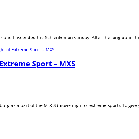
lex and I ascended the Schlenken on sunday. After the long uphill t
Extreme Sport – MXS
burg as a part of the M-X-S (movie night of extreme sport). To giv