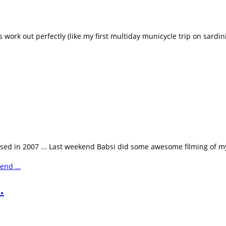
ork out perfectly (like my first multiday municycle trip on sardini
ased in 2007 ... Last weekend Babsi did some awesome filming of m
…