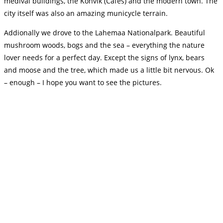
medival buildings, the Kohvik (Cafes) and the modern town. The
city itself was also an amazing municycle terrain.
Addionally we drove to the Lahemaa Nationalpark. Beautiful
mushroom woods, bogs and the sea – everything the nature
lover needs for a perfect day. Except the signs of lynx, bears
and moose and the tree, which made us a little bit nervous. Ok
– enough – I hope you want to see the pictures.