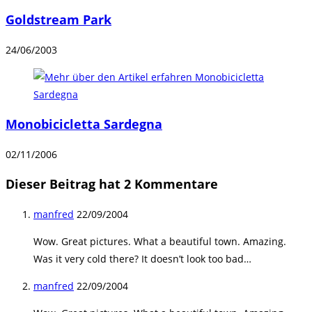
Goldstream Park
24/06/2003
Monobicicletta Sardegna
02/11/2006
Dieser Beitrag hat 2 Kommentare
manfred
22/09/2004
Wow. Great pictures. What a beautiful town. Amazing.
Was it very cold there? It doesn’t look too bad…
manfred
22/09/2004