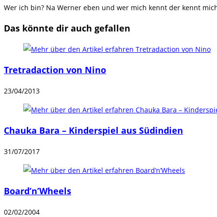
Wer ich bin? Na Werner eben und wer mich kennt der kennt mich.
Das könnte dir auch gefallen
Tretradaction von Nino
23/04/2013
Chauka Bara – Kinderspiel aus Südindien
31/07/2017
Board’n’Wheels
02/02/2004