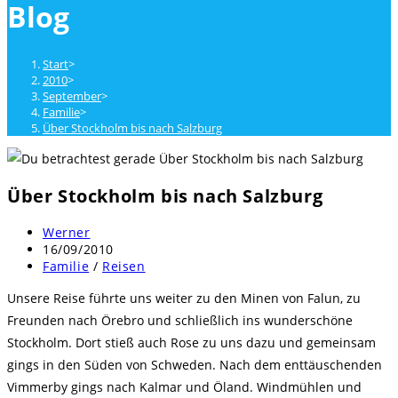
Blog
close
the
search
Start
>
panel.
2010
>
September
>
Familie
>
Über Stockholm bis nach Salzburg
Über Stockholm bis nach Salzburg
Beitrags-
Werner
Autor:
Beitrag
16/09/2010
veröffentlicht:
Beitrags-
Familie
/
Reisen
Kategorie:
Unsere Reise führte uns weiter zu den Minen von Falun, zu
Freunden nach Örebro und schließlich ins wunderschöne
Stockholm. Dort stieß auch Rose zu uns dazu und gemeinsam
gings in den Süden von Schweden. Nach dem enttäuschenden
Vimmerby gings nach Kalmar und Öland. Windmühlen und