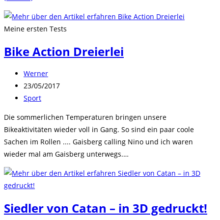
Meine ersten Tests
Bike Action Dreierlei
Beitrags-
Werner
Autor:
Beitrag
23/05/2017
veröffentlicht:
Beitrags-
Sport
Kategorie:
Die sommerlichen Temperaturen bringen unsere
Bikeaktivitäten wieder voll in Gang. So sind ein paar coole
Sachen im Rollen .... Gaisberg calling Nino und ich waren
wieder mal am Gaisberg unterwegs.…
Siedler von Catan – in 3D gedruckt!