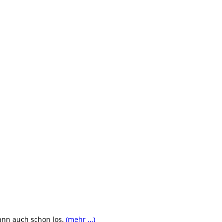
dann auch schon los.
(mehr …)