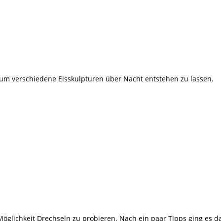
e um verschiedene Eisskulpturen über Nacht entstehen zu lassen.
Möglichkeit Drechseln zu probieren. Nach ein paar Tipps ging es 