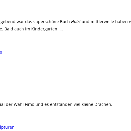
laggebend war das superschöne Buch
Holz!
und mittlerweile haben w
e. Bald auch im Kindergarten ….
al der Wahl Fimo und es entstanden viel kleine Drachen.