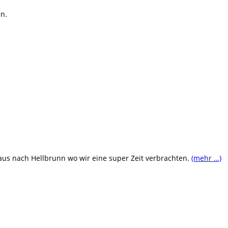
n.
aus nach Hellbrunn wo wir eine super Zeit verbrachten.
(mehr …)