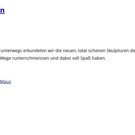
en
 unterwegs erkundeten wir die neuen, total schönen Skulpturen de
le Wege runterschmeissen und dabei voll Spaß haben.