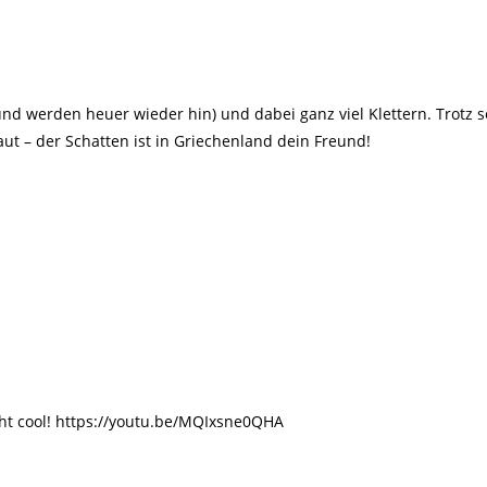
nd werden heuer wieder hin) und dabei ganz viel Klettern. Trotz 
t – der Schatten ist in Griechenland dein Freund!
cht cool! https://youtu.be/MQIxsne0QHA