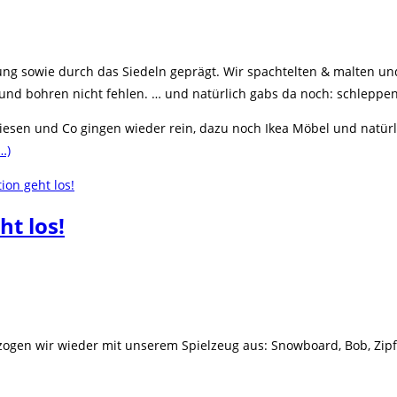
ung sowie durch das Siedeln geprägt. Wir spachtelten & malten u
d bohren nicht fehlen. … und natürlich gabs da noch: schleppe
Fliesen und Co gingen wieder rein, dazu noch Ikea Möbel und nat
…)
ht los!
so zogen wir wieder mit unserem Spielzeug aus: Snowboard, Bob, Zi