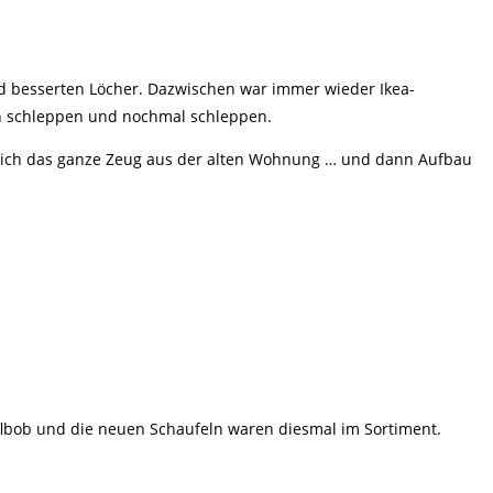
nd besserten Löcher. Dazwischen war immer wieder Ikea-
n schleppen und nochmal schleppen.
ürlich das ganze Zeug aus der alten Wohnung … und dann Aufbau
pflbob und die neuen Schaufeln waren diesmal im Sortiment.