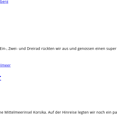
in-, Zwei- und Dreirad rückten wir aus und genossen einen super 
r
 Mittelmeerinsel Korsika. Auf der Hinreise legten wir noch ein p