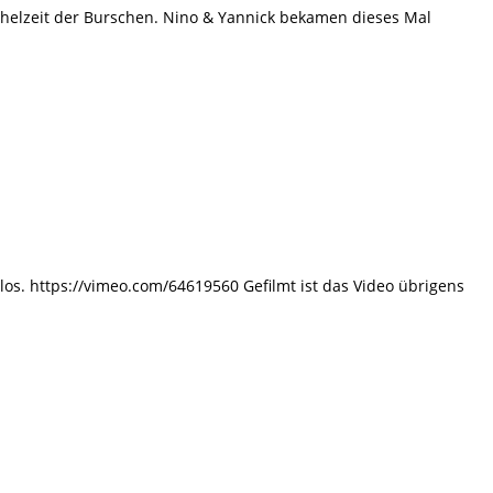
chelzeit der Burschen. Nino & Yannick bekamen dieses Mal
os. https://vimeo.com/64619560 Gefilmt ist das Video übrigens