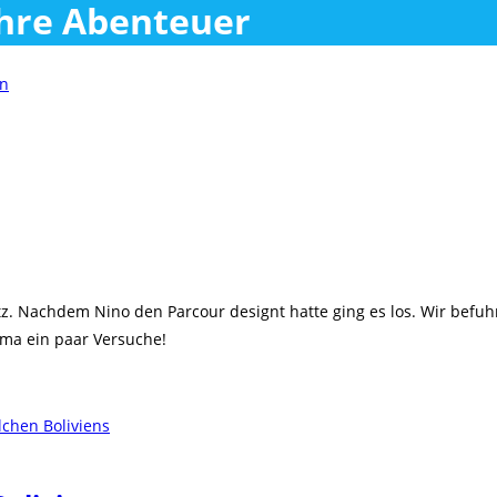
ihre Abenteuer
. Nachdem Nino den Parcour designt hatte ging es los. Wir befuhr
ma ein paar Versuche!