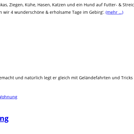
s, Ziegen, Kühe, Hasen, Katzen und ein Hund auf Futter- & Strei
en wir 4 wunderschöne & erholsame Tage im Gebirg‘.
(mehr …)
acht und natürlich legt er gleich mit Geländefahrten und Tricks l
ung