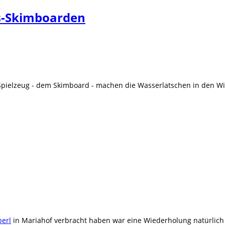
s-Skimboarden
Spielzeug - dem Skimboard - machen die Wasserlatschen in den Wi
perl
in Mariahof verbracht haben war eine Wiederholung natürlich 