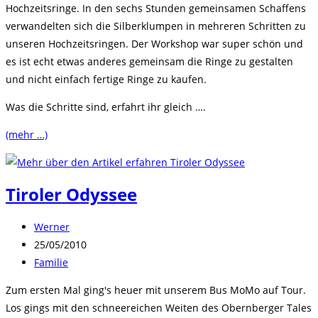
Hochzeitsringe. In den sechs Stunden gemeinsamen Schaffens
verwandelten sich die Silberklumpen in mehreren Schritten zu
unseren Hochzeitsringen. Der Workshop war super schön und
es ist echt etwas anderes gemeinsam die Ringe zu gestalten
und nicht einfach fertige Ringe zu kaufen.
Was die Schritte sind, erfahrt ihr gleich ….
(mehr …)
Tiroler Odyssee
Beitrags-
Werner
Autor:
Beitrag
25/05/2010
veröffentlicht:
Beitrags-
Familie
Kategorie:
Zum ersten Mal ging's heuer mit unserem Bus MoMo auf Tour.
Los gings mit den schneereichen Weiten des Obernberger Tales