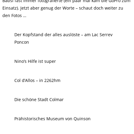
Babsi fast immer fotografierte (ein paar mal kam die GoPro zum
Einsatz). Jetzt aber genug der Worte – schaut doch weiter zu
den Fotos …
Der Kopfstand der alles auslöste – am Lac Serrev
Poncon
Nino’s Hilfe ist super
Col d’Allos – in 2262hm
Die schöne Stadt Colmar
Prähistorisches Museum von Quinson