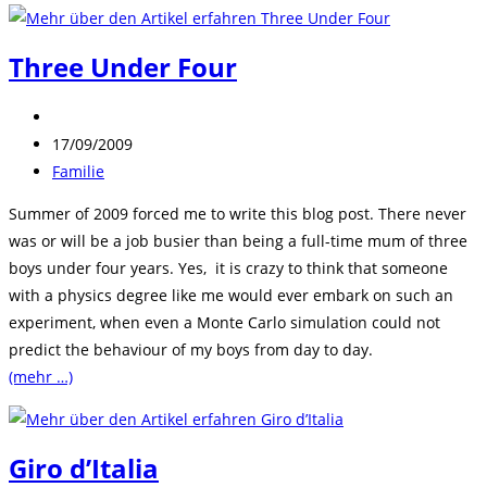
Three Under Four
Beitrags-
Autor:
Beitrag
17/09/2009
veröffentlicht:
Beitrags-
Familie
Kategorie:
Summer of 2009 forced me to write this blog post. There never
was or will be a job busier than being a full-time mum of three
boys under four years. Yes, it is crazy to think that someone
with a physics degree like me would ever embark on such an
experiment, when even a Monte Carlo simulation could not
predict the behaviour of my boys from day to day.
(mehr …)
Giro d’Italia